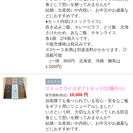
食として想いを贈ってみませんか?
結婚・出産祝いや内祝い、お中元やお歳暮な
どにおすすめです。
●セット内容(ストックライス)
炊き込みご飯、カレーピラフ、とり飯、北海
さけわかめ、あなご飯、チキンライス
各1個、計6個入りです。
※販売価格は税込みです。
※3ケース未満は別途送料がかかります。◎
混載可能
(一律 800円 北海道、沖縄・離島は
1,500円)
オススメ
ストックライスギフトセット(12個入り)
10,000
円
販売価格(税込):
自衛隊でも食べられている安心・安全なご飯
をギフト用にリニューアルしました!
いざという時、大切な人を守ってくれる防災
食として想いを贈ってみませんか?
結婚・出産祝いや内祝い、お中元やお歳暮な
どにおすすめです。