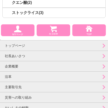
クエン酸(2)
ストックライス(3)
トップページ
社長あいさつ
企業概要
沿革
主要取引先
災害への取り組み
おいしさの秘密