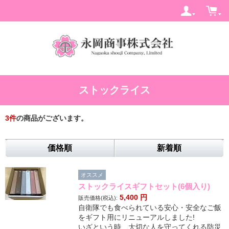
ストックライス
3
件
の商品がございます。
価格順
新着順
オススメ
ストックライスギフトセット(6個入り)
5,400
円
販売価格(税込):
自衛隊でも食べられている安心・安全なご飯
をギフト用にリニューアルしました!
いざという時、大切な人を守ってくれる防災