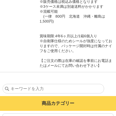
※販売価格は税込み価格となります
※3ケース未満は別途送料がかかります
※混載可能
(一律 800円 北海道 沖縄・離島は
1,500円)
賞味期限:4年6ヶ月以上/1箱6個入り
※自衛隊仕様のためシールが強度になってお
りますので、パッケージ開封時は付属のナイ
フをご使用ください。
【ご注文の際は在庫の確認を事前にお電話ま
たはメールにてお問い合わせ下さい】
商品カテゴリー