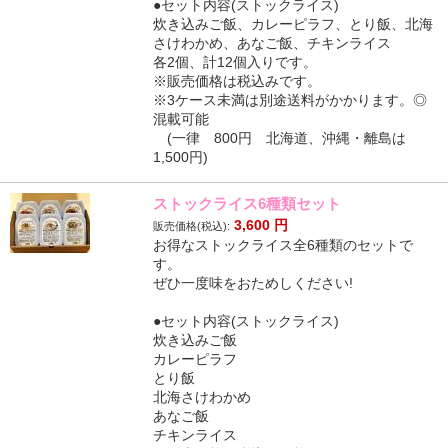
●セット内容(ストックライス)
炊き込みご飯、カレーピラフ、とり飯、北海
さけわかめ、あなご飯、チキンライス
各2個、計12個入りです。
※販売価格は税込みです。
※3ケース未満は別途送料がかかります。◎
混載可能
(一律 800円 北海道、沖縄・離島は
1,500円)
ストックライス6種類セット
3,600
円
販売価格(税込):
お得なストックライス全6種類のセットで
す。
ぜひ一度味をおためしください!
●セット内容(ストックライス)
炊き込みご飯
カレーピラフ
とり飯
北海さけわかめ
あなご飯
チキンライス