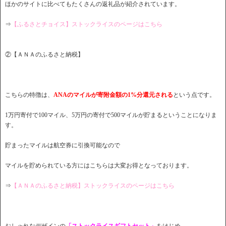
ほかのサイトに比べてもたくさんの返礼品が紹介されています。
⇒
【ふるさとチョイス】ストックライスのページはこちら
②【ＡＮＡのふるさと納税】
こちらの特徴は、
ANAのマイルが寄附金額の1%分還元される
という点です。
1万円寄付で100マイル、5万円の寄付で500マイルが貯まるということになりま
す。
貯まったマイルは航空券に引換可能なので
マイルを貯められている方にはこちらは大変お得となっております。
⇒
【ＡＮＡのふるさと納税】ストックライスのページはこちら
おしゃれなデザインの
「ストックライスギフトセット」
をはじめ、