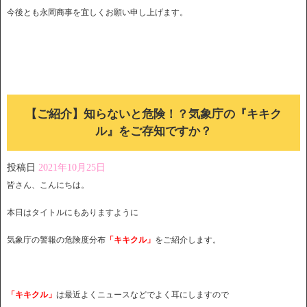
今後とも永岡商事を宜しくお願い申し上げます。
【ご紹介】知らないと危険！？気象庁の『キキク
ル』をご存知ですか？
投稿日
2021年10月25日
皆さん、こんにちは。
本日はタイトルにもありますように
気象庁の警報の危険度分布
「キキクル」
をご紹介します。
「キキクル」
は最近よくニュースなどでよく耳にしますので