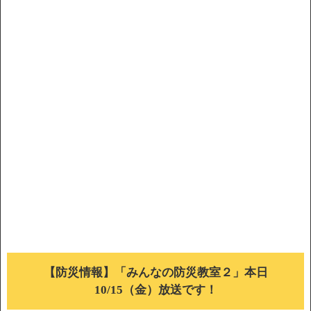
【防災情報】「みんなの防災教室２」本日
10/15（金）放送です！