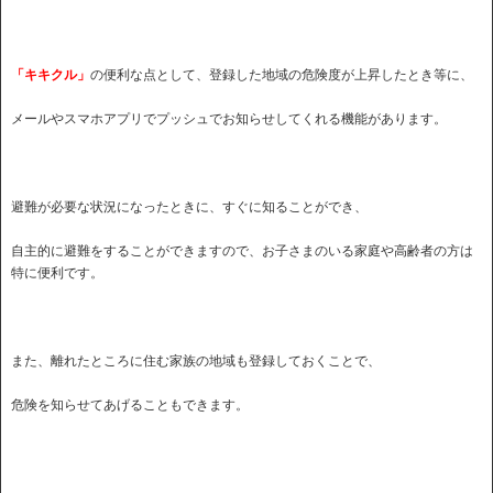
「キキクル」
の便利な点として、登録した地域の危険度が上昇したとき等に、
メールやスマホアプリでプッシュでお知らせしてくれる機能があります。
避難が必要な状況になったときに、すぐに知ることができ、
自主的に避難をすることができますので、お子さまのいる家庭や高齢者の方は
特に便利です。
また、離れたところに住む家族の地域も登録しておくことで、
危険を知らせてあげることもできます。