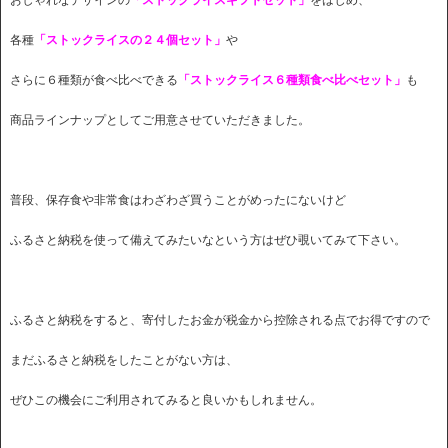
各種
「ストックライスの２４個セット」
や
さらに６種類が食べ比べできる
「ストックライス６種類食べ比べセット」
も
商品ラインナップとしてご用意させていただきました。
普段、保存食や非常食はわざわざ買うことがめったにないけど
ふるさと納税を使って備えてみたいなという方はぜひ覗いてみて下さい。
ふるさと納税をすると、寄付したお金が税金から控除される点でお得ですので
まだふるさと納税をしたことがない方は、
ぜひこの機会にご利用されてみると良いかもしれません。