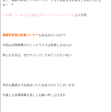
す！ ❞
いま動こう！みんなで防災プロジェクトホームページ
より引用
最新非常食の試食コーナー
もあるみたいなので
今回は永岡商事のストックライスは登場しませんが
気になる方は、ぜひチェックしてみてくださいね^-^
本日も最後までお読みいただきありがとうございます。
今後とも永岡商事を宜しくお願い申し上げます。