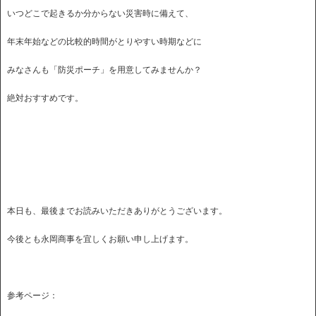
いつどこで起きるか分からない災害時に備えて、
年末年始などの比較的時間がとりやすい時期などに
みなさんも「防災ポーチ」を用意してみませんか？
絶対おすすめです。
本日も、最後までお読みいただきありがとうございます。
今後とも永岡商事を宜しくお願い申し上げます。
参考ページ：