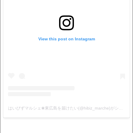
View this post on Instagram
はいびずマルシェ❀東広島を届けたい(@hibiz_marche)がシェアした投稿