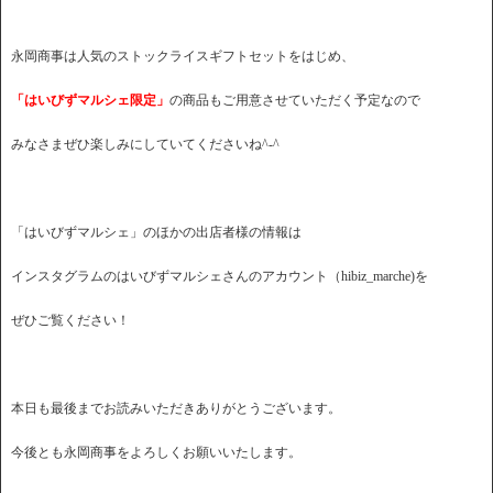
永岡商事は人気のストックライスギフトセットをはじめ、
「はいびずマルシェ限定」
の商品もご用意させていただく予定なので
みなさまぜひ楽しみにしていてくださいね^-^
「はいびずマルシェ」のほかの出店者様の情報は
インスタグラムのはいびずマルシェさんのアカウント（hibiz_marche)を
ぜひご覧ください！
本日も最後までお読みいただきありがとうございます。
今後とも永岡商事をよろしくお願いいたします。