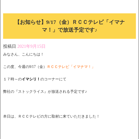
【お知らせ】9/17（金）ＲＣＣテレビ「イマナ
マ！」で放送予定です♪
投稿日
2021年9月15日
みなさん、こんにちは！
この度、今週の9/17（金）
ＲＣＣテレビ「イマナマ！」
１７時～の
イマシリ！
のコーナーにて
弊社の『ストックライス』が放送される予定です♪
本日は、ＲＣＣテレビの方に取材に来ていただきました！