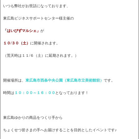
いつも弊社がお世話になっております、
東広島ビジネスサポートセンター様主催の
「はいびずマルシェ」
が
１０/３０（土）
に開催されます。
（荒天時は１１/６（土）に延期されます。）
開催場所は、
東広島市西条中央公園（東広島市立美術館前）
です。
時間は
１０：００～１６：００
となっております！
東広島ゆかりの商品をつくり手から
ちょくせつ皆さまの手へお届けすることを目的としたイベントです♪