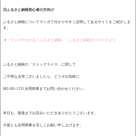
◎ふるさと納税初心者の方向け
ふるさと納税についてマンガで分かりやすく説明してあるサイトをご紹介しま
す。
⇒
『マンガでわかる！ふるさと納税』｜ふるさと納税ガイドＨＰより
ふるさと納税の「ストックライス」に関して
ご不明な点等ございましたら、どうぞお気軽に
082-491-1233 永岡商事までお問い合わせください。
本日も、最後までお読みいただきありがとうございます。
今後とも永岡商事を宜しくお願い申し上げます。