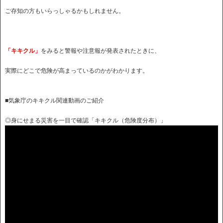
ご存知の方もいらっしゃるかもしれません。
「キキクル」
をみると警報や注意報が発表されたときに、
実際にどこで危険が高まっているのかがわかります。
■気象庁のキキクル関連動画のご紹介
◎身にせまる災害を一目で確認「キキクル（危険度分布）」