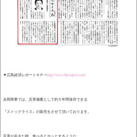
▼広島経済レポートＨＰ⇒
http://www.hk-report.com/
永岡商事では、災害備蓄として約５年間保存できる
『ストックライス』の販売をさせて頂いております。
災害が起きた時、食べるとホッとするような