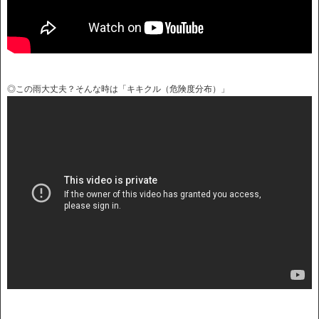
◎この雨大丈夫？そんな時は「キキクル（危険度分布）」