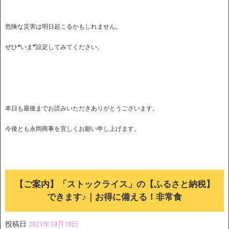
危険な災害は明日起こるかもしれません。
ぜひ❝いま❞設定してみてください。
本日も最後までお読みいただきありがとうございます。
今後とも永岡商事を宜しくお願い申し上げます。
【ご案内】「ストックライス」の【ふるさと納税】
できます♪｜お得に備える！非常食
投稿日
2021年10月18日