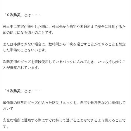
「０次防災」
とは・・・
外出中に災害が発生した際に、外出先から自宅や避難所まで安全に移動するた
めの助けになる備えのことです。
または移動できない場合に、数時間から一晩を過ごすことができることも想定
した準備のことをいいます。
次防災用のグッズを普段使用しているバックに入れておき、いつも持ち歩くこ
とが推奨されています。
「１次防災」
とは・・・
最低限の非常用グッズが入った防災リュックを、自宅や勤務先などに準備して
おいて
安全な場所に避難する際にすぐに持って逃げることができるよう備えることで
す。