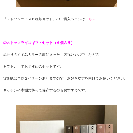
『ストックライス６種類セット』のご購入ページは
こちら
◎ストックライスギフトセット（６個入り）
流行りのくすみカラーの箱に入った、内祝いやお中元などの
ギフトとしておすすめのセットです。
背表紙は両側２パターンありますので、お好きな方を向けてお使いください。
キッチンや本棚に飾って保存するのもおすすめです。