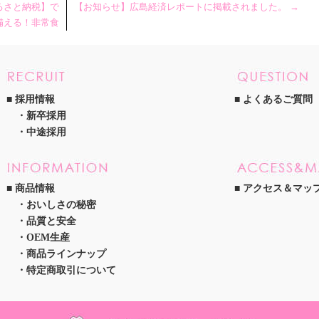
るさと納税】で
【お知らせ】広島経済レポートに掲載されました。
→
備える！非常食
採用情報
よくあるご質問
新卒採用
中途採用
商品情報
アクセス＆マッ
おいしさの秘密
品質と安全
OEM生産
商品ラインナップ
特定商取引について