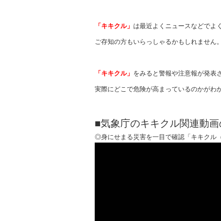
「キキクル」
は最近よくニュースなどでよ
ご存知の方もいらっしゃるかもしれません
「キキクル」
をみると警報や注意報が発表
実際にどこで危険が高まっているのかがわ
■気象庁のキキクル関連動画
◎身にせまる災害を一目で確認「キキクル