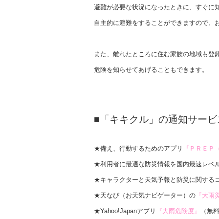
避難が必要な状況になったときに、すぐに
自主的に避難をすることができますので、
また、離れたところに住む家族の地域も登
危険を知らせてあげることもできます。
■「キキクル」の通知サービ
★備え、行動するためのアプリ
『ＰＲＥＰ
★利用者に最適な防災情報を国内最速レベ
★キャラクターと天気予報と防災に関する
★天なび（お天気ナビゲーター）の
『大雨
★Yahoo!Japanアプリ
『大雨危険度』
（無