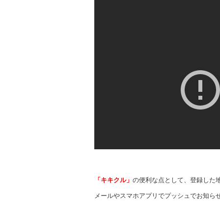
「キキクル」
の便利な点として、登録した
メールやスマホアプリでプッシュでお知ら