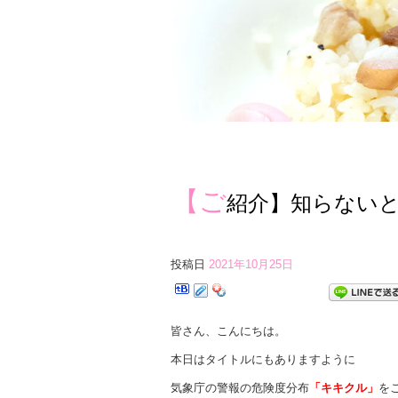
【ご
紹介】知らない
投稿日
2021年10月25日
皆さん、こんにちは。
本日はタイトルにもありますように
気象庁の警報の危険度分布
「キキクル」
を