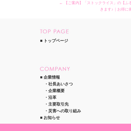
←
【ご案内】「ストックライス」の【ふ
きます♪｜お得に
トップページ
企業情報
社長あいさつ
企業概要
沿革
主要取引先
災害への取り組み
お知らせ