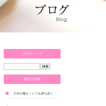
ブログトップ
最近の投稿
０次の備え｜いつも持ち歩く「防災ポーチ」が絶対おすすめ！