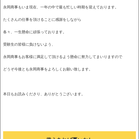
永岡商事もいま現在、一年の中で最も忙しい時期を迎えております。
たくさんの仕事を頂けることに感謝をしながら
各々、一生懸命に頑張っております。
受験生の皆様に負けないよう、
永岡商事もお客様に満足して頂けるよう懸命に努力してまいりますので
どうぞ今後とも永岡商事をよろしくお願い致します。
本日もお読みくださり、ありがとうございます。