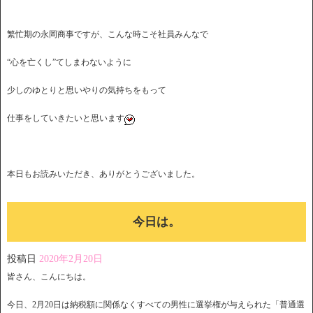
繁忙期の永岡商事ですが、こんな時こそ社員みんなで
“心を亡くし”てしまわないように
少しのゆとりと思いやりの気持ちをもって
仕事をしていきたいと思います
本日もお読みいただき、ありがとうございました。
今日は。
投稿日
2020年2月20日
皆さん、こんにちは。
今日、2月20日は納税額に関係なくすべての男性に選挙権が与えられた「普通選