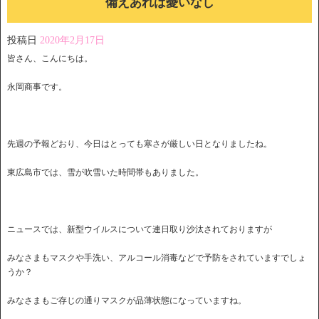
備えあれば憂いなし
投稿日
2020年2月17日
皆さん、こんにちは。
永岡商事です。
先週の予報どおり、今日はとっても寒さが厳しい日となりましたね。
東広島市では、雪が吹雪いた時間帯もありました。
ニュースでは、新型ウイルスについて連日取り沙汰されておりますが
みなさまもマスクや手洗い、アルコール消毒などで予防をされていますでしょ
うか？
みなさまもご存じの通りマスクが品薄状態になっていますね。