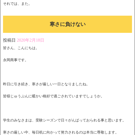
それでは、また。
寒さに負けない
投稿日
2020年2月18日
皆さん、こんにちは。
永岡商事です。
昨日に引き続き、寒さが厳しい一日となりましたね。
皆様じゅうぶんに暖かい格好で過ごされていますでしょうか。
学生のみなさまは、受験シーズンで日々がんばっておられる事と思います。
寒さの厳しい中、毎日机に向かって努力されるのは本当に尊敬します。