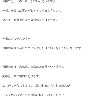
四国では、「春一番」が吹いたそうですよ。
一転、来週には寒さがもどってくるようなので
皆さま、気温差には十分お気をつけください。
今日はとつぜんですが、
永岡商事株式会社について少しだけご紹介をしたいと思います。
永岡商事は、広島県の東広島は高屋という場所の
閑静な工業団地内にあります。
はじめて来られる方は少し迷われるかもしれませんが
ピンク色の桜マークを目印に探してみてください。