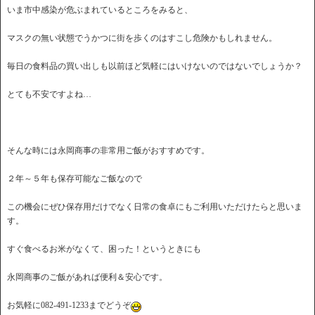
いま市中感染が危ぶまれているところをみると、
マスクの無い状態でうかつに街を歩くのはすこし危険かもしれません。
毎日の食料品の買い出しも以前ほど気軽にはいけないのではないでしょうか？
とても不安ですよね…
そんな時には永岡商事の非常用ご飯がおすすめです。
２年～５年も保存可能なご飯なので
この機会にぜひ保存用だけでなく日常の食卓にもご利用いただけたらと思いま
す。
すぐ食べるお米がなくて、困った！というときにも
永岡商事のご飯があれば便利＆安心です。
お気軽に082-491-1233までどうぞ