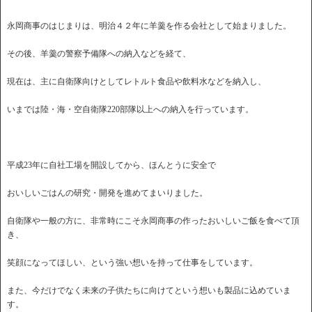
永岡商事のはじまりは、明治４２年に羊羹を作る会社として始まりました。
その後、羊羹の警察予備隊への納入などを経て、
現在は、主に自衛隊向けとしてレトルト食品や飲料水などを納入し、
いまでは陸・海・空自衛隊220部隊以上への納入を行っています。
平成23年に自社工場を開設してから、ほんとうに安全で
おいしいごはんの研究・開発を進めてまいりました。
自衛隊や一般の方に、非常時にこそ永岡商事の作ったおいしいご飯を食べて頂
き、
笑顔になってほしい、という強い想いを持って仕事をしています。
また、今だけでなく未来の子供たちに向けてという想いも製品に込めていま
す。