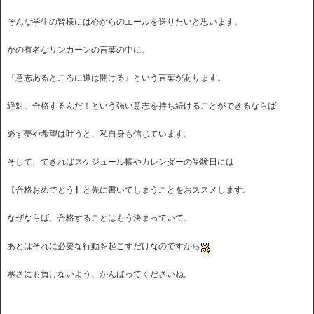
そんな学生の皆様には心からのエールを送りたいと思います。
かの有名なリンカーンの言葉の中に、
『意志あるところに道は開ける』という言葉があります。
絶対、合格するんだ！という強い意志を持ち続けることができるならば
必ず夢や希望は叶うと、私自身も信じています。
そして、できればスケジュール帳やカレンダーの受験日には
【合格おめでとう】と先に書いてしまうことをおススメします。
なぜならば、合格することはもう決まっていて、
あとはそれに必要な行動を起こすだけなのですから
寒さにも負けないよう、がんばってくださいね。