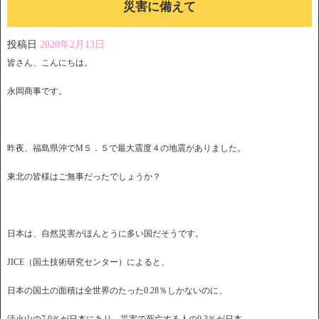
災害に備えて
投稿日
2020年2月13日
皆さん、こんにちは。
永岡商事です。
昨夜、福島県沖でM５．５で最大震度４の地震がありました。
東北の皆様はご無事だったでしょうか？
日本は、自然災害がほんとうに多い国だそうです。
JICE（国土技術研究センター）によると、
日本の国土の面積は全世界のたった0.28％しかないのに、