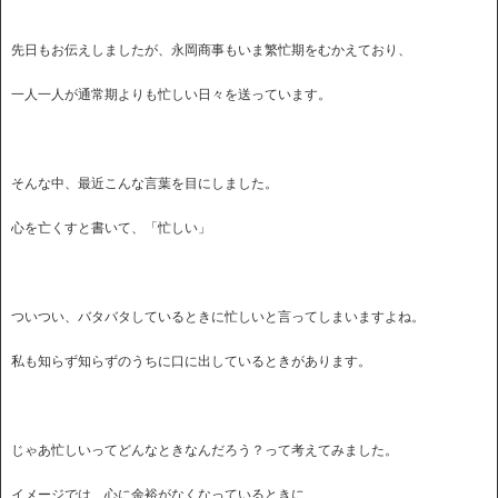
先日もお伝えしましたが、永岡商事もいま繁忙期をむかえており、
一人一人が通常期よりも忙しい日々を送っています。
そんな中、最近こんな言葉を目にしました。
心を亡くすと書いて、「忙しい」
ついつい、バタバタしているときに忙しいと言ってしまいますよね。
私も知らず知らずのうちに口に出しているときがあります。
じゃあ忙しいってどんなときなんだろう？って考えてみました。
イメージでは、心に余裕がなくなっているときに