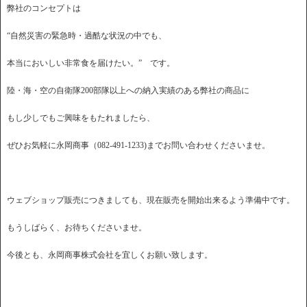
弊社のコンセプトは
“自然災害の緊急時・過酷な状況の中でも、
本当においしい非常食を届けたい。” です。
陸・海・空の自衛隊200部隊以上への納入実績のある弊社の商品に
もし少しでもご興味をもたれましたら、
ぜひお気軽に永岡商事（082-491-1233)までお問い合わせくださいませ。
ウェブショップ販売につきましても、現在販売を開始出来るよう準備中です。
もうしばらく、お待ちくださいませ。
今後とも、永岡商事株式会社を宜しくお願い致します。