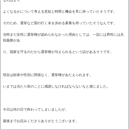
なればより
よくなるかについて考える意欲と時間と機会を常に持っていたそうです。
そのため、選挙など国の行く末を決める素養を持っていたそうなんです。
当時まだ女性に選挙権が認められなかった理由としては、一説には男性には兵
役義務があ
り、国家を守るのだから選挙権が与えられるという話があるそうです。
現在は財産や性別に関係なく、選挙権があたえられます。
いまでは当たり前のことに感謝しなければならないなと感じました。
今日は何の日で終わってしまいましたが、
最後までお読みくださりありがとうございます。