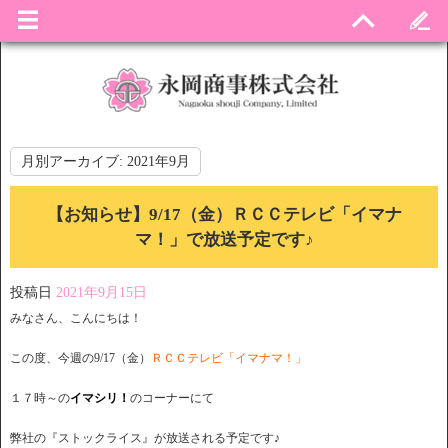
月別アーカイブ:
2021年9月
【お知らせ】9/17（金）ＲＣＣテレビ「イマナ
マ！」で放送予定です♪
投稿日
2021年9月15日
みなさん、こんにちは！
この度、今週の9/17（金）
ＲＣＣテレビ「イマナマ！」
１７時～の
イマシリ！
のコーナーにて
弊社の『ストックライス』が放送される予定です♪