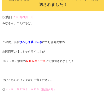
送されました！
投稿日
2021年9月10日
みなさん、こんにちは。
この度、現在
ひろしま夢ぷらざ
にて好評発売中の
永岡商事の【ストックライス】が
９/２（木）放送の
ＮＨＫニュース
にて放送されました！
ぜひこちらのリンクからご覧ください。
◎
ＮＨＫ ＮＥＷＳ ＷＥＢ（動画あり）
＿＿＿＿＿＿＿＿＿＿＿＿＿＿＿＿＿＿＿＿＿＿＿＿＿＿＿＿＿＿＿＿＿