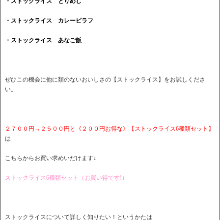
・ストックライス とりめし
・ストックライス カレーピラフ
・ストックライス あなご飯
ぜひこの機会に他に類のないおいしさの【ストックライス】をお試しくださ
い。
２７００円→２５００円と《２００円お得な》【ストックライス6種類セット】
は
こちらからお買い求めいだけます↓
ストックライス6種類セット（お買い得です!）
ストックライスについて詳しく知りたい！というかたは