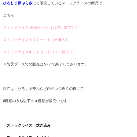
ひろしま夢ぷらざ
にて販売しているストックライスの商品は
こちら↓
ストックライス6種類セット（お買い得です!）
ストックライスギフトセット（６個入り）
ストックライスギフトセット（１２個入り）
※防災ブースでの販売は９/７で終了しております。
現在は、ひろしま夢ぷらざ内のレジ近くの棚にて
6種類のうち以下の４種類が販売中です！
・ストックライス 炊き込み