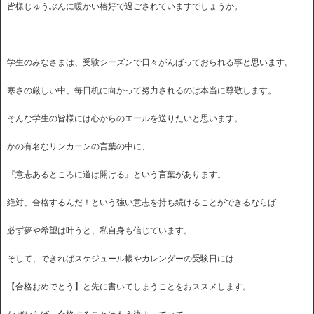
皆様じゅうぶんに暖かい格好で過ごされていますでしょうか。
学生のみなさまは、受験シーズンで日々がんばっておられる事と思います。
寒さの厳しい中、毎日机に向かって努力されるのは本当に尊敬します。
そんな学生の皆様には心からのエールを送りたいと思います。
かの有名なリンカーンの言葉の中に、
『意志あるところに道は開ける』という言葉があります。
絶対、合格するんだ！という強い意志を持ち続けることができるならば
必ず夢や希望は叶うと、私自身も信じています。
そして、できればスケジュール帳やカレンダーの受験日には
【合格おめでとう】と先に書いてしまうことをおススメします。