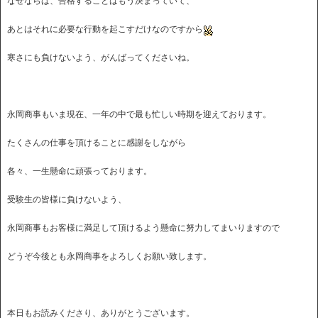
なぜならば、合格することはもう決まっていて、
あとはそれに必要な行動を起こすだけなのですから
寒さにも負けないよう、がんばってくださいね。
永岡商事もいま現在、一年の中で最も忙しい時期を迎えております。
たくさんの仕事を頂けることに感謝をしながら
各々、一生懸命に頑張っております。
受験生の皆様に負けないよう、
永岡商事もお客様に満足して頂けるよう懸命に努力してまいりますので
どうぞ今後とも永岡商事をよろしくお願い致します。
本日もお読みくださり、ありがとうございます。