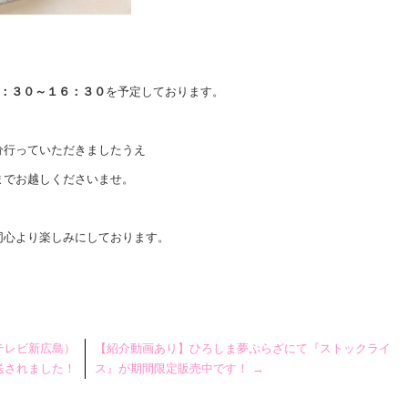
：３０～１６：３０
を予定しております。
分行っていただきましたうえ
までお越しくださいませ。
同心より楽しみにしております。
テレビ新広島）
【紹介動画あり】ひろしま夢ぷらざにて『ストックライ
送されました！
ス』が期間限定販売中です！
→