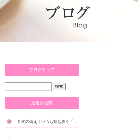
ブログトップ
最近の投稿
０次の備え｜いつも持ち歩く「防災ポーチ」が絶対おすすめ！