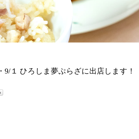
・9/１ ひろしま夢ぷらざに出店します！