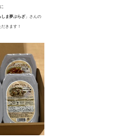
に
ろしま夢ぷらざ
」さんの
ただきます！