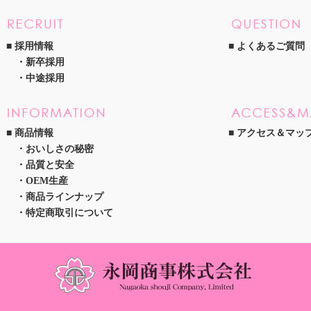
採用情報
よくあるご質問
新卒採用
中途採用
商品情報
アクセス＆マッ
おいしさの秘密
品質と安全
OEM生産
商品ラインナップ
特定商取引について