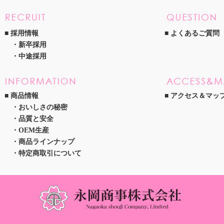
採用情報
よくあるご質問
新卒採用
中途採用
商品情報
アクセス＆マッ
おいしさの秘密
品質と安全
OEM生産
商品ラインナップ
特定商取引について