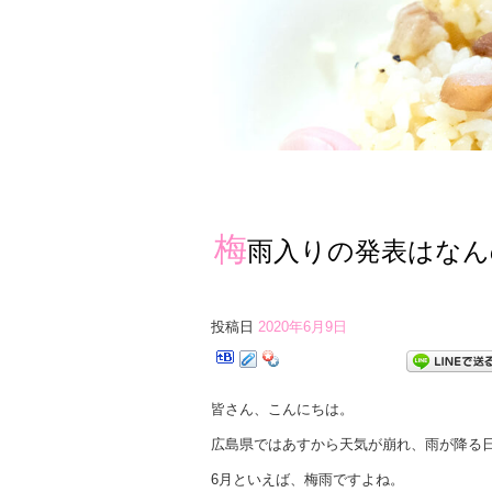
梅
雨入りの発表はなん
投稿日
2020年6月9日
皆さん、こんにちは。
広島県ではあすから天気が崩れ、雨が降る
6月といえば、梅雨ですよね。