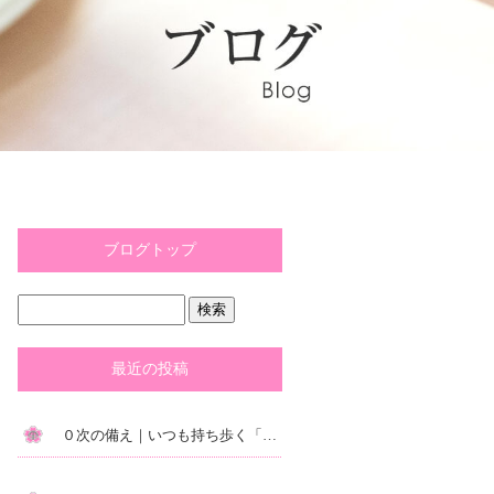
ブログトップ
最近の投稿
０次の備え｜いつも持ち歩く「防災ポーチ」が絶対おすすめ！