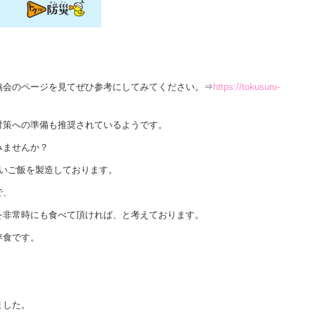
協会のページを見てぜひ参考にしてみてください。⇒
https://tokusuru-
対策への準備も推奨されているようです。
みませんか？
しいご飯を製造しております。
で、
を非常時にも食べて頂ければ、と考えております。
存食です。
ました。