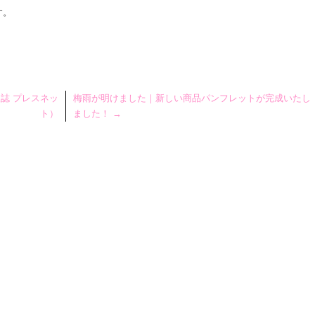
す。
誌 プレスネッ
梅雨が明けました｜新しい商品パンフレットが完成いたし
ト）
ました！
→