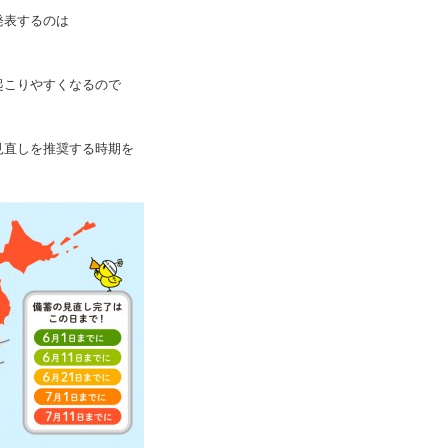
発表するのは
起こりやすくなるので
見直しを推奨する時期を