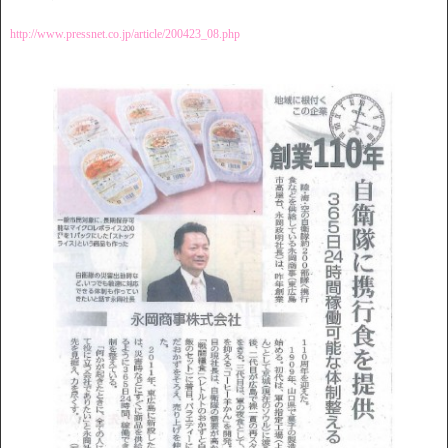
http://www.pressnet.co.jp/article/200423_08.php